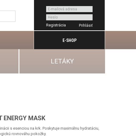
Registrácia
E-SHOP
LETÁKY
T ENERGY MASK
ácii s esenciou na krk. Poskytuje maximálnu hydratáciu,
ogickú rovnováhu pokožky.