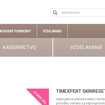
BCHODNÉ PODMIENKY
VZDELÁVANIE
KADERNÍCTVO
VZDELAVANIE
TIMEXPERT SKINRESE
ZĽAVA 15%
Hydrogelová pleťová maska v kombin
pohodlie, ochranu a podporuje biol