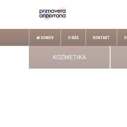
DOMOV
O NÁS
KONTAKT
O
KOZMETIKA