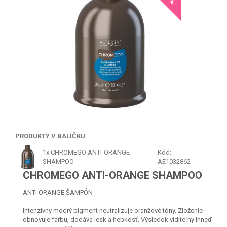
PRODUKTY V BALÍČKU
1x
CHROMEGO ANTI-ORANGE
Kód:
SHAMPOO
AE1032862
CHROMEGO ANTI-ORANGE SHAMPOO
ANTI ORANGE ŠAMPÓN
Intenzívny modrý pigment neutralizuje oranžové tóny. Zloženie
obnovuje farbu, dodáva lesk a hebkosť. Výsledok viditeľný ihneď