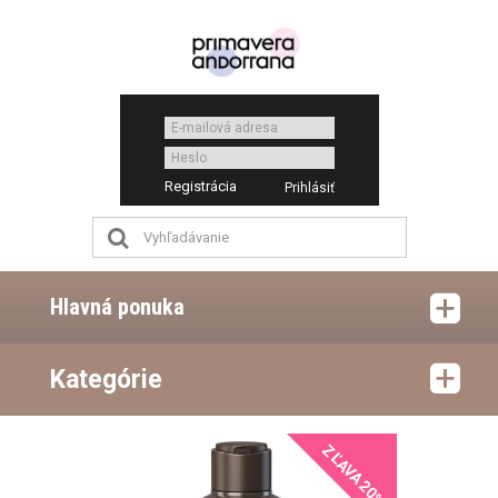
Registrácia
Hlavná ponuka
Kategórie
ZĽAVA 20%