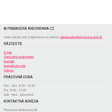
© PRIMAVERA ANDORRANA CZ
Vaše otázky radi zodpovieme na adrese
objednavky@primavera-and.sk
RÁZCESTIE
O nás
Obchodné podmienky
Kontakt
Kontaktujte nás
Videos
PRACOVNÁ DOBA
Pon. - štvr.: 8:00 - 16:30
Pia.: 8:00 - 15:00
Sob. - Ned.: zatvorené
KONTAKTNÁ ADRESA
Primavera Andorrana SK