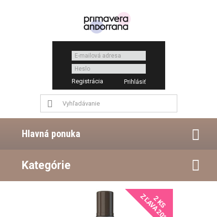
Registrácia
Hlavná ponuka
Kategórie
ZĽAVA 20%
2 KS