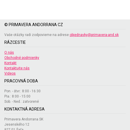
© PRIMAVERA ANDORRANA CZ
Vaše otázky radi zodpovieme na adrese
objednavky@primavera-and.sk
RÁZCESTIE
O nás
Obchodné podmienky
Kontakt
Kontaktujte nás
Videos
PRACOVNÁ DOBA
Pon. - štvr.: 8:00 - 16:30
Pia.: 8:00 - 15:00
Sob. - Ned.: zatvorené
KONTAKTNÁ ADRESA
Primavera Andorrana SK
Jesenského 12
927 01 Šaľa