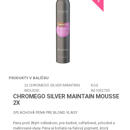
PRODUKTY V BALÍČKU
2x
CHROMEGO SILVER MAINTAIN
Kód:
MOUSSE
AE1032730
CHROMEGO SILVER MAINTAIN MOUSSE
2X
OPLACHOVÁ PENA PRE BLOND VLASY
Pena proti žltým odleskom, pre šedivé, odfarbené, prírodné a
melírované vlasy. Pena je bohatá na fialový pigment, ktorý