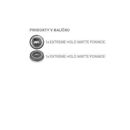
PRODUKTY V BALÍČKU
1x
EXTREME HOLD MATTE POMADE
1x
EXTREME HOLD MATTE POMADE