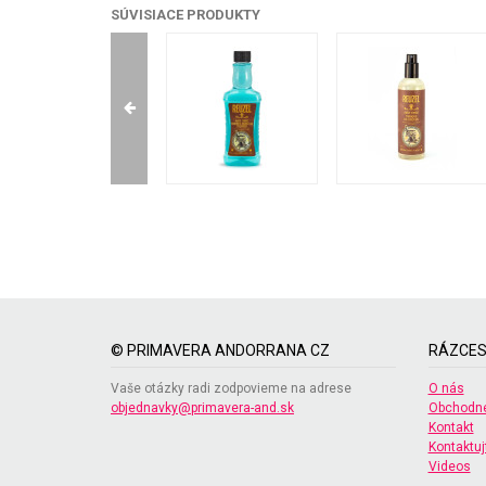
SÚVISIACE PRODUKTY
© PRIMAVERA ANDORRANA CZ
RÁZCES
Vaše otázky radi zodpovieme na adrese
O nás
objednavky@primavera-and.sk
Obchodné
Kontakt
Kontaktuj
Videos