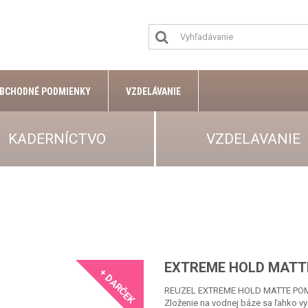
BCHODNÉ PODMIENKY
VZDELÁVANIE
KADERNÍCTVO
VZDELAVANIE
EXTREME HOLD MATT
+ DARČEK
REUZEL EXTREME HOLD MATTE POMADE 
Zloženie na vodnej báze sa ľahko v