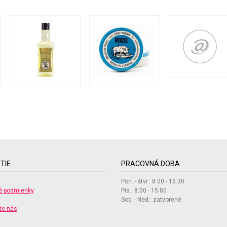
TIE
PRACOVNÁ DOBA
Pon. - štvr.: 8:00 - 16:30
 podmienky
Pia.: 8:00 - 15:00
Sob. - Ned.: zatvorené
te nás