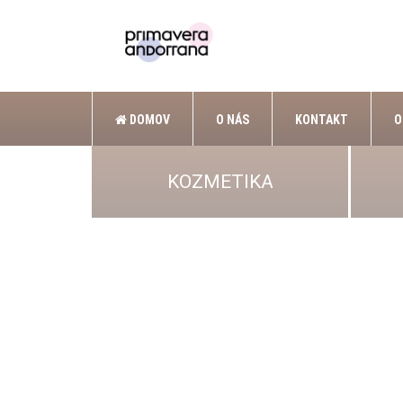
DOMOV
O NÁS
KONTAKT
O
KOZMETIKA