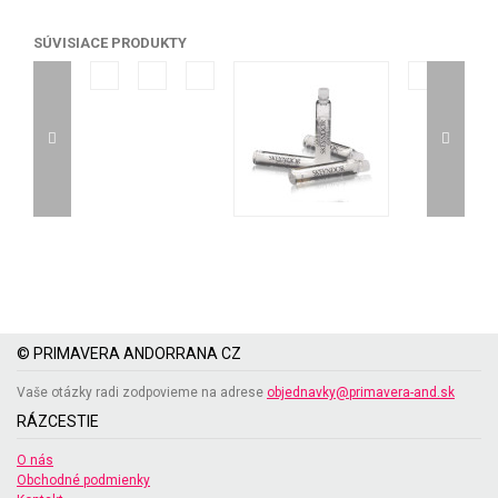
SÚVISIACE PRODUKTY
© PRIMAVERA ANDORRANA CZ
Vaše otázky radi zodpovieme na adrese
objednavky@primavera-and.sk
RÁZCESTIE
O nás
Obchodné podmienky