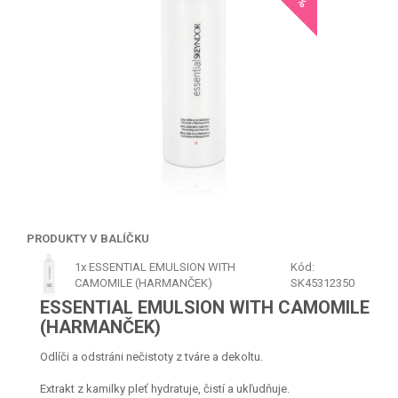
PRODUKTY V BALÍČKU
1x
ESSENTIAL EMULSION WITH
Kód:
CAMOMILE (HARMANČEK)
SK45312350
ESSENTIAL EMULSION WITH CAMOMILE
(HARMANČEK)
Odlíči a odstráni nečistoty z tváre a dekoltu.
Extrakt z kamilky pleť hydratuje, čistí a ukľudňuje.