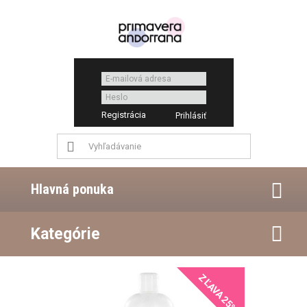
Registrácia
Hlavná ponuka
Kategórie
ZĽAVA 25%