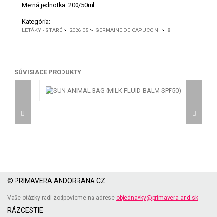
Merná jednotka:
200/50ml
Kategória:
LETÁKY - STARÉ
>
2026 05
>
GERMAINE DE CAPUCCINI
>
8
SÚVISIACE PRODUKTY
© PRIMAVERA ANDORRANA CZ
Vaše otázky radi zodpovieme na adrese
objednavky@primavera-and.sk
RÁZCESTIE