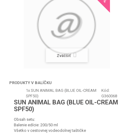
Zväčšiť
PRODUKTY V BALÍČKU
1x
SUN ANIMAL BAG (BLUE OIL-CREAM
Kód:
SPF50)
G360068
SUN ANIMAL BAG (BLUE OIL-CREAM
SPF50)
Obsah setu:
Balenie edície: 200/50 ml
Všetko v cestovnej vodeodolnej taštičke