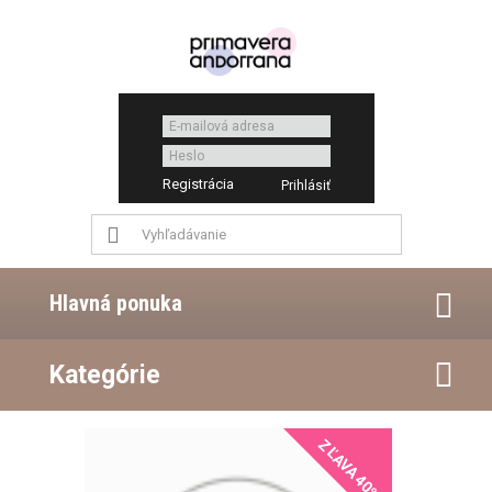
Registrácia
Hlavná ponuka
Kategórie
ZĽAVA 40%