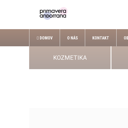
DOMOV
O NÁS
KONTAKT
O
KOZMETIKA