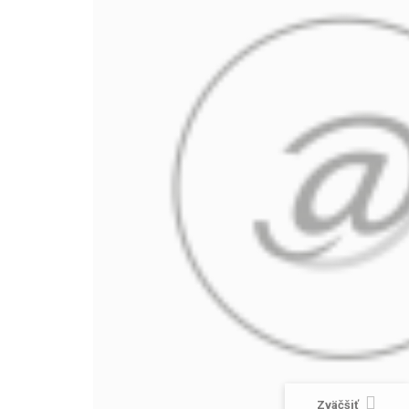
Zväčšiť