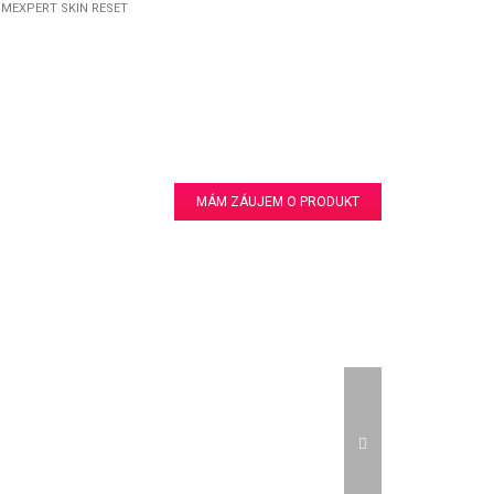
IMEXPERT SKIN RESET
MÁM ZÁUJEM O PRODUKT