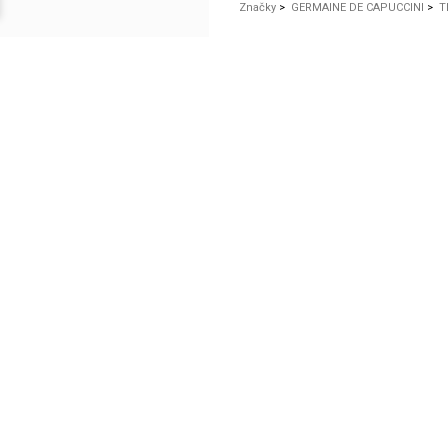
Značky
>
GERMAINE DE CAPUCCINI
>
T