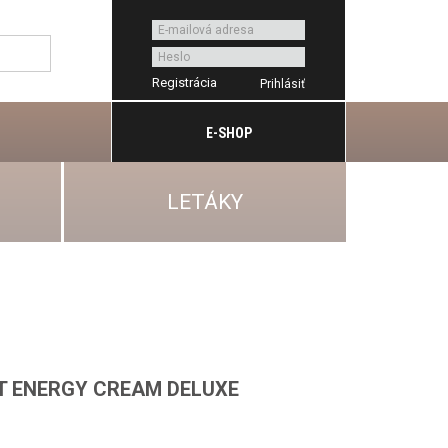
Registrácia
E-SHOP
LETÁKY
T ENERGY CREAM DELUXE