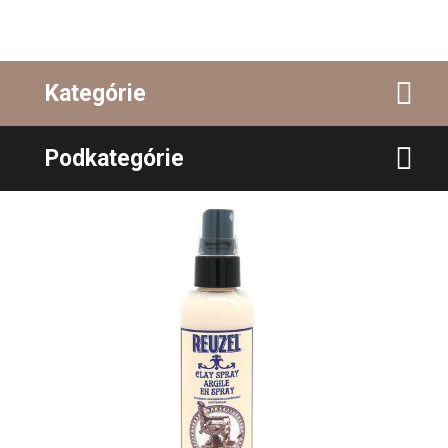
Kategórie
Podkategórie