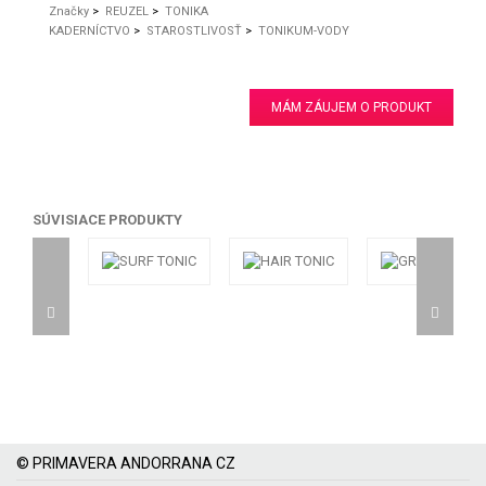
Značky
>
REUZEL
>
TONIKA
KADERNÍCTVO
>
STAROSTLIVOSŤ
>
TONIKUM-VODY
MÁM ZÁUJEM O PRODUKT
SÚVISIACE PRODUKTY
© PRIMAVERA ANDORRANA CZ