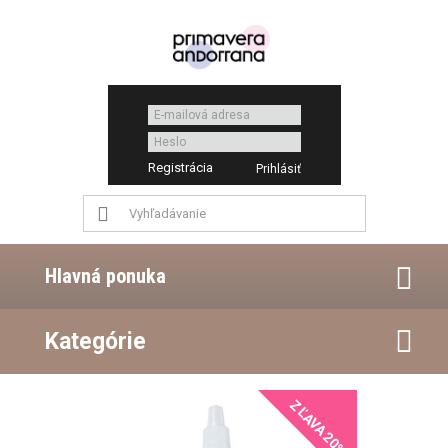
Registrácia
Hlavná ponuka
Kategórie
ZĽAVA 20%