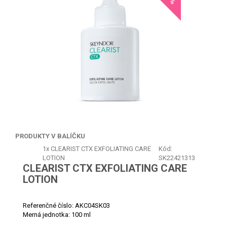
PRODUKTY V BALÍČKU
1x
CLEARIST CTX EXFOLIATING CARE
Kód:
LOTION
SK22421313
CLEARIST CTX EXFOLIATING CARE
LOTION
Referenčné číslo:
AKC04SK03
Merná jednotka:
100 ml