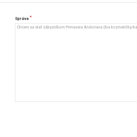
*
Správa