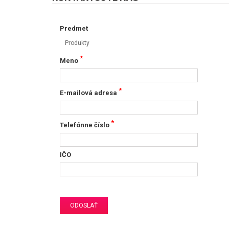
Predmet
Produkty
*
Meno
*
E-mailová adresa
*
Telefónne číslo
IČO
ODOSLAŤ