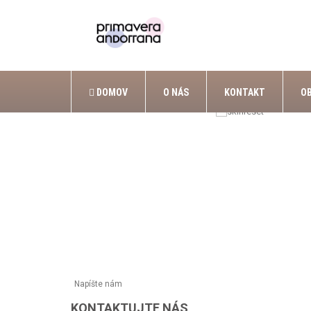
DOMOV
O NÁS
KONTAKT
O
Napíšte nám
KONTAKTUJTE NÁS