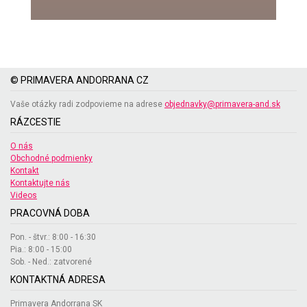
© PRIMAVERA ANDORRANA CZ
Vaše otázky radi zodpovieme na adrese
objednavky@primavera-and.sk
RÁZCESTIE
O nás
Obchodné podmienky
Kontakt
Kontaktujte nás
Videos
PRACOVNÁ DOBA
Pon. - štvr.: 8:00 - 16:30
Pia.: 8:00 - 15:00
Sob. - Ned.: zatvorené
KONTAKTNÁ ADRESA
Primavera Andorrana SK