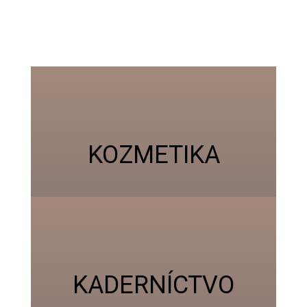
KOZMETIKA
KADERNÍCTVO