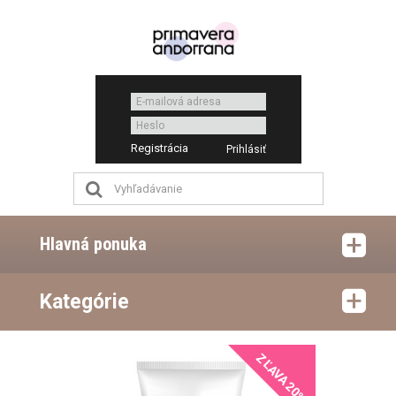
Registrácia
Hlavná ponuka
Kategórie
ZĽAVA 20%