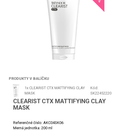
PRODUKTY V BALÍČKU
1x
CLEARIST CTX MATTIFYING CLAY
Kód:
MASK
SK22452220
CLEARIST CTX MATTIFYING CLAY
MASK
Referenčné číslo:
AKC04SK06
Merná jednotka:
200 ml