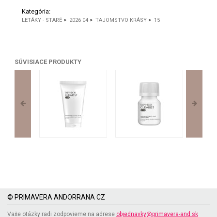
Kategória:
LETÁKY - STARÉ
>
2026 04
>
TAJOMSTVO KRÁSY
>
15
SÚVISIACE PRODUKTY
© PRIMAVERA ANDORRANA CZ
Vaše otázky radi zodpovieme na adrese
objednavky@primavera-and.sk