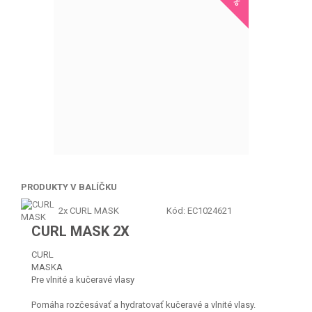
PRODUKTY V BALÍČKU
2x
CURL MASK
Kód: EC1024621
CURL MASK 2X
CURL
MASKA
Pre vlnité a kučeravé vlasy
Pomáha rozčesávať a hydratovať kučeravé a vlnité vlasy.