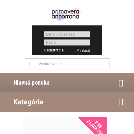
Registrácia
Hlavná ponuka
Kategórie
ZĽAVA 20%
2 KS