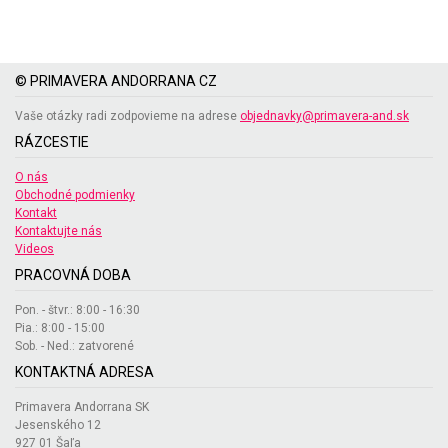
© PRIMAVERA ANDORRANA CZ
Vaše otázky radi zodpovieme na adrese
objednavky@primavera-and.sk
RÁZCESTIE
O nás
Obchodné podmienky
Kontakt
Kontaktujte nás
Videos
PRACOVNÁ DOBA
Pon. - štvr.: 8:00 - 16:30
Pia.: 8:00 - 15:00
Sob. - Ned.: zatvorené
KONTAKTNÁ ADRESA
Primavera Andorrana SK
Jesenského 12
927 01 Šaľa