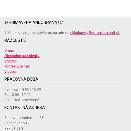
© PRIMAVERA ANDORRANA CZ
Vaše otázky radi zodpovieme na adrese
objednavky@primavera-and.sk
RÁZCESTIE
O nás
Obchodné podmienky
Kontakt
Kontaktujte nás
Videos
PRACOVNÁ DOBA
Pon. - štvr.: 8:00 - 16:30
Pia.: 8:00 - 15:00
Sob. - Ned.: zatvorené
KONTAKTNÁ ADRESA
Primavera Andorrana SK
Jesenského 12
927 01 Šaľa