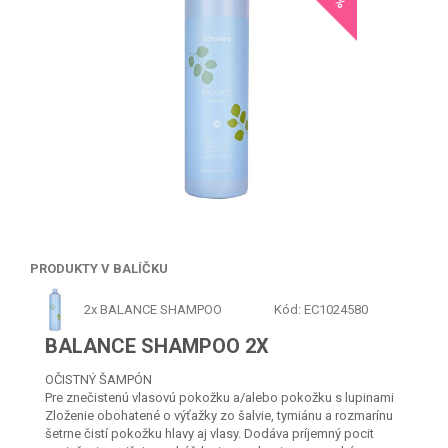
PRODUKTY V BALÍČKU
2x
BALANCE SHAMPOO
Kód: EC1024580
BALANCE SHAMPOO 2X
OČISTNÝ ŠAMPÓN
Pre znečistenú vlasovú pokožku a/alebo pokožku s lupinami
Zloženie obohatené o výťažky zo šalvie, tymiánu a rozmarínu
šetrne čistí pokožku hlavy aj vlasy. Dodáva príjemný pocit