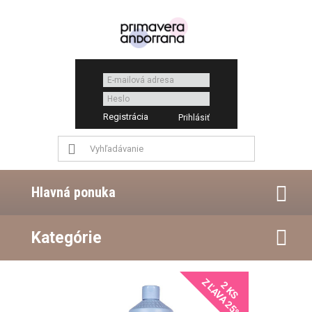
Registrácia
Hlavná ponuka
Kategórie
ZĽAVA 25%
2 KS