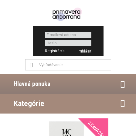
Registrácia
Hlavná ponuka
Kategórie
ZĽAVA 25%