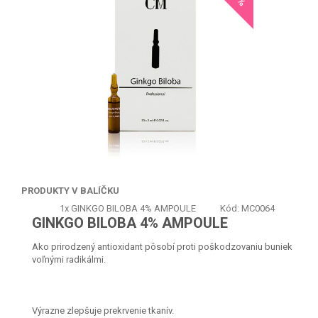
PRODUKTY V BALÍČKU
1x
GINKGO BILOBA 4% AMPOULE
Kód: MC0064
GINKGO BILOBA 4% AMPOULE
Ako prirodzený antioxidant pôsobí proti poškodzovaniu buniek
voľnými radikálmi.
Výrazne zlepšuje prekrvenie tkanív.