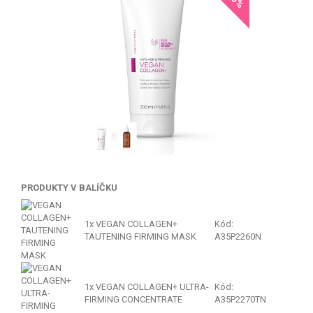
PRODUKTY V BALÍČKU
1x
VEGAN COLLAGEN+
Kód:
TAUTENING FIRMING MASK
A35P2260N
1x
VEGAN COLLAGEN+ ULTRA-
Kód:
FIRMING CONCENTRATE
A35P2270TN