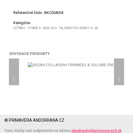
Referenčné číslo:
AKC05AI04
Kategória:
LETÁKY - STARÉ
>
2026 05
>
TAJOMSTVO KRÁSY
>
20
SÚVISIACE PRODUKTY
© PRIMAVERA ANDORRANA CZ
Vaše otázky radi zodpovieme na adrese
objednavky@primavera-and.sk