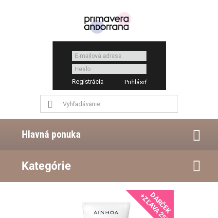
Registrácia
Hlavná ponuka
Kategórie
DARČEK
+ZĽAVA 25%