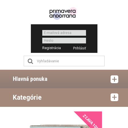
Registrácia
Hlavná ponuka
Kategórie
ZĽAVA 10%