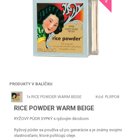
PRODUKTY V BALÍČKU
1x
RICE POWDER WARM BEIGE
Kód: PLRPO8
RICE POWDER WARM BEIGE
RYŽOVÝ PÚDR SYPKÝ s ryžovým škrobom
Ryžový púder sa používa už po generácie a je známy svojimi
vlastnosťami, ktoré pohlcujú oleje.