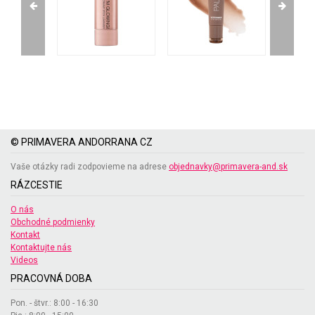
© PRIMAVERA ANDORRANA CZ
Vaše otázky radi zodpovieme na adrese
objednavky@primavera-and.sk
RÁZCESTIE
O nás
Obchodné podmienky
Kontakt
Kontaktujte nás
Videos
PRACOVNÁ DOBA
Pon. - štvr.: 8:00 - 16:30