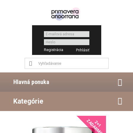
Registrácia
Hlavná ponuka
Kategórie
ZADARMO
2+1