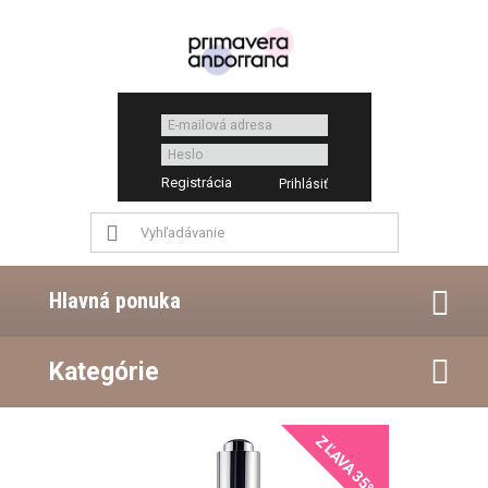
Registrácia
Hlavná ponuka
Kategórie
ZĽAVA 35%