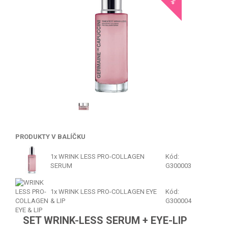
PRODUKTY V BALÍČKU
1x
WRINK LESS PRO-COLLAGEN
Kód:
SERUM
G300003
1x
WRINK LESS PRO-COLLAGEN EYE
Kód:
& LIP
G300004
SET WRINK-LESS SERUM + EYE-LIP