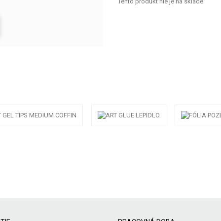
Tento produkt nie je na sklade