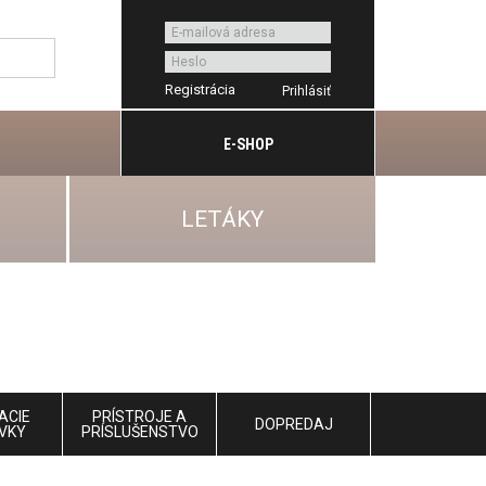
Registrácia
E-SHOP
LETÁKY
ACIE
PRÍSTROJE A
DOPREDAJ
VKY
PRÍSLUŠENSTVO