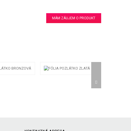
MÁM ZÁUJEM O PRODUKT