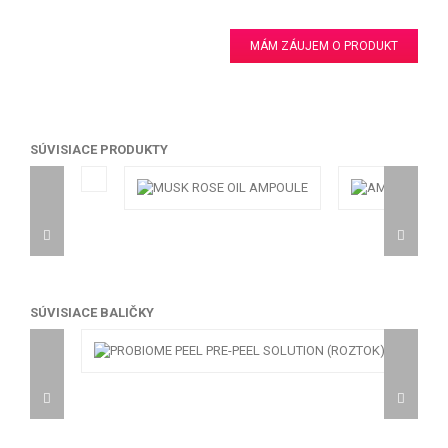
MÁM ZÁUJEM O PRODUKT
SÚVISIACE PRODUKTY
SÚVISIACE BALIČKY