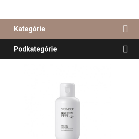
Kategórie
Podkategórie