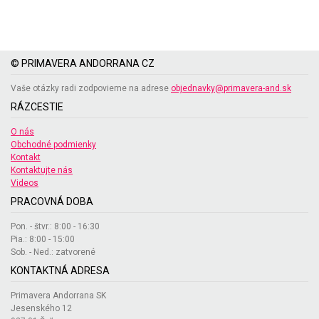
© PRIMAVERA ANDORRANA CZ
Vaše otázky radi zodpovieme na adrese
objednavky@primavera-and.sk
RÁZCESTIE
O nás
Obchodné podmienky
Kontakt
Kontaktujte nás
Videos
PRACOVNÁ DOBA
Pon. - štvr.: 8:00 - 16:30
Pia.: 8:00 - 15:00
Sob. - Ned.: zatvorené
KONTAKTNÁ ADRESA
Primavera Andorrana SK
Jesenského 12