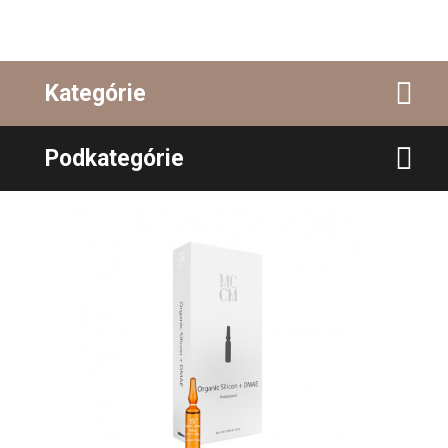
Kategórie
Podkategórie