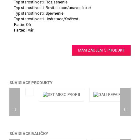
Typ starostlivosti: Rozjasnenie
Typ starostlivosti: Revitalizace/unavená pleť
Typ starostlivosti: Spevnenie
Typ starostlivosti: Hydratace/Svěžest
Partie: Oči
Partie: Tvár
MÁM ZÁUJEM O PRODUKT
SÚVISIACE PRODUKTY
SÚVISIACE BALIČKY