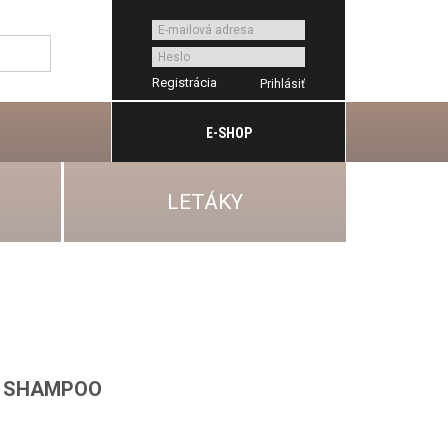
Registrácia
E-SHOP
LETÁKY
D SHAMPOO