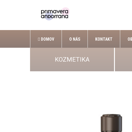
DOMOV
O NÁS
KONTAKT
O
KOZMETIKA