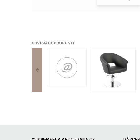
SÚVISIACE PRODUKTY
© PRIMAVERA ANDORRANA CZ
RÁZCES