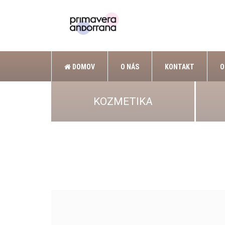
DOMOV
O NÁS
KONTAKT
O
KOZMETIKA