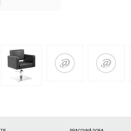
TIE
PRACOVNÁ DOBA