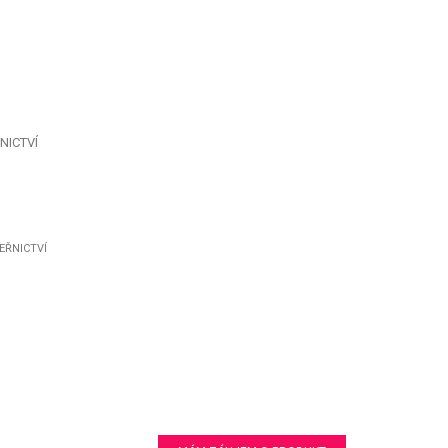
NICTVÍ
EŘNICTVÍ