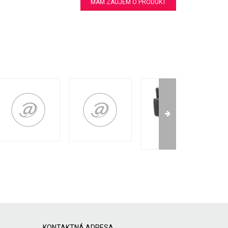
MÁM ZÁUJEM O PRODUKT
KONTAKTNÁ ADRESA