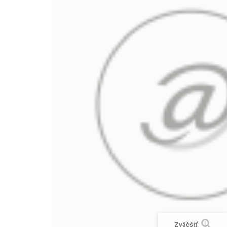
Zväčšiť