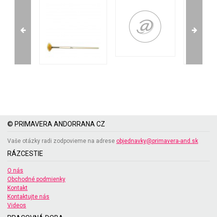
© PRIMAVERA ANDORRANA CZ
Vaše otázky radi zodpovieme na adrese
objednavky@primavera-and.sk
RÁZCESTIE
O nás
Obchodné podmienky
Kontakt
Kontaktujte nás
Videos