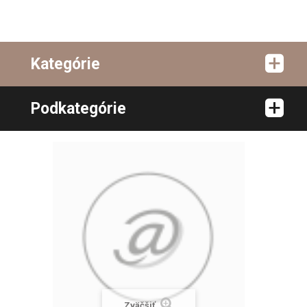
Kategórie
Podkategórie
Zväčšiť