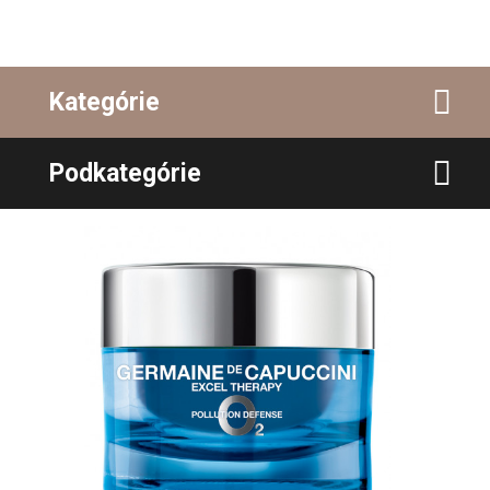
Kategórie
Podkategórie