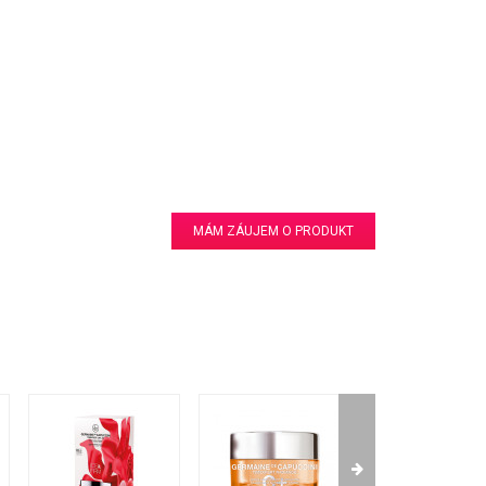
MÁM ZÁUJEM O PRODUKT