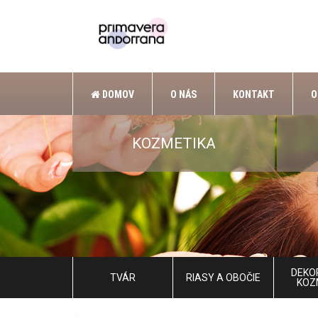
DOMOV
O NÁS
KONTAKT
O
KOZMETIKA
DEKO
TVÁR
RIASY A OBOČIE
KOZ