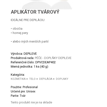
APLIKÁTOR TVÁROVÝ
IDEÁLNE PRE DEPILÁCIU:
• obočia
• hornej pery
• alebo iných menších partií
Výrobca: DEPILEVE
Produktová rada:
PÉČE - DOPLŇKY DEPILEVE
Referenčné číslo:
DPVCDEAP402
Merná jednotka:
1 ks (40 g)
Kategória:
KOZMETIKA
>
TELO
>
DEPILÁCIA
>
DOPLNKY
Použitie: Profesional
Určené pre: Unisex
Partie: Tvár
Tento produkt nie je na sklade