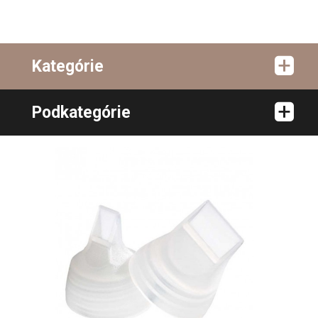
Kategórie
Podkategórie