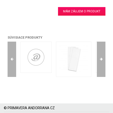
MÁM ZÁUJEM O PRODUKT
SÚVISIACE PRODUKTY
© PRIMAVERA ANDORRANA CZ