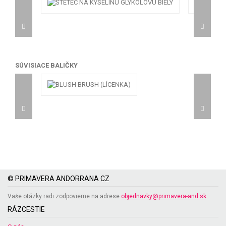
SÚVISIACE BALIČKY
© PRIMAVERA ANDORRANA CZ
Vaše otázky radi zodpovieme na adrese
objednavky@primavera-and.sk
RÁZCESTIE