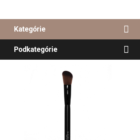
Kategórie
Podkategórie