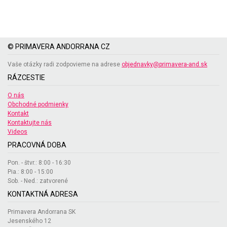
© PRIMAVERA ANDORRANA CZ
Vaše otázky radi zodpovieme na adrese
objednavky@primavera-and.sk
RÁZCESTIE
O nás
Obchodné podmienky
Kontakt
Kontaktujte nás
Videos
PRACOVNÁ DOBA
Pon. - štvr.: 8:00 - 16:30
Pia.: 8:00 - 15:00
Sob. - Ned.: zatvorené
KONTAKTNÁ ADRESA
Primavera Andorrana SK
Jesenského 12