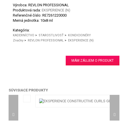
Výrobca: REVLON PROFESSIONAL
Produktová rada:
EKSPERIENCE (N)
Referenčné číslo:
RE7261220000
Merná jednotka:
10x8 ml
Kategória:
KADERNÍCTVO
>
STAROSTLIVOSŤ
>
KONDICIONÉRY
Značky
>
REVLON PROFESSIONAL
>
EKSPERIENCE (N)
MÁM ZÁUJEM O PRODUKT
SÚVISIACE PRODUKTY