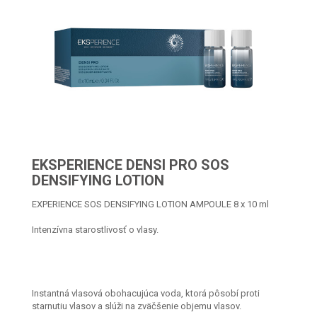
EKSPERIENCE DENSI PRO SOS
DENSIFYING LOTION
EXPERIENCE SOS DENSIFYING LOTION AMPOULE 8 x 10 ml
Intenzívna starostlivosť o vlasy.
Instantná vlasová obohacujúca voda, ktorá pôsobí proti
starnutiu vlasov a slúži na zväčšenie objemu vlasov.