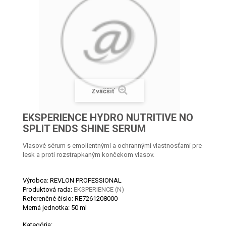
Zväčšiť
EKSPERIENCE HYDRO NUTRITIVE NO
SPLIT ENDS SHINE SERUM
Vlasové sérum s emolientnými a ochrannými vlastnosťami pre
lesk a proti rozstrapkaným končekom vlasov.
Výrobca: REVLON PROFESSIONAL
Produktová rada:
EKSPERIENCE (N)
Referenčné číslo:
RE7261208000
Merná jednotka:
50 ml
Kategória: