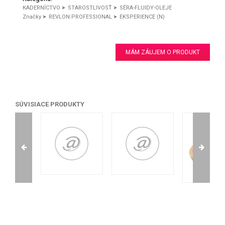
KADERNÍCTVO
>
STAROSTLIVOSŤ
>
SÉRA-FLUIDY-OLEJE
Značky
>
REVLON PROFESSIONAL
>
EKSPERIENCE (N)
MÁM ZÁUJEM O PRODUKT
SÚVISIACE PRODUKTY