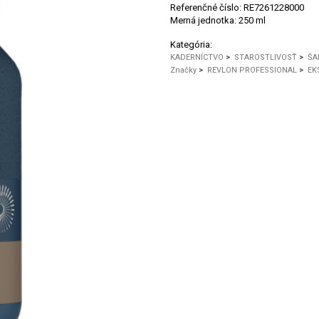
Referenčné číslo:
RE7261228000
Merná jednotka:
250 ml
Kategória:
KADERNÍCTVO
>
STAROSTLIVOSŤ
>
ŠA
Značky
>
REVLON PROFESSIONAL
>
EK