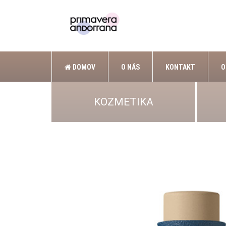
DOMOV
O NÁS
KONTAKT
O
KOZMETIKA