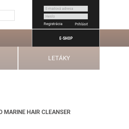
Registrácia
E-SHOP
LETÁKY
O MARINE HAIR CLEANSER