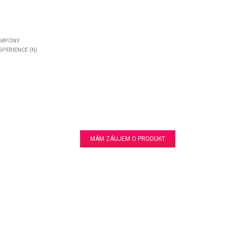
MPÓNY
SPERIENCE (N)
MÁM ZÁUJEM O PRODUKT