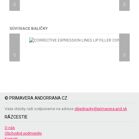
SÚVISIACE BALIČKY
© PRIMAVERA ANDORRANA CZ
Vaše otázky radi zodpovieme na adrese
objednavky@primavera-and.sk
RÁZCESTIE
O nás
Obchodné podmienky