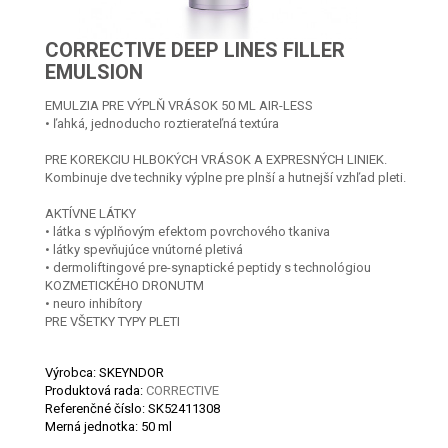
CORRECTIVE DEEP LINES FILLER
EMULSION
EMULZIA PRE VÝPLŇ VRÁSOK 50 ML AIR-LESS
• ľahká, jednoducho roztierateľná textúra
PRE KOREKCIU HLBOKÝCH VRÁSOK A EXPRESNÝCH LINIEK.
Kombinuje dve techniky výplne pre plnší a hutnejší vzhľad pleti.
AKTÍVNE LÁTKY
• látka s výplňovým efektom povrchového tkaniva
• látky spevňujúce vnútorné pletivá
• dermoliftingové pre-synaptické peptidy s technológiou
KOZMETICKÉHO DRONUTM
• neuro inhibítory
PRE VŠETKY TYPY PLETI
Výrobca: SKEYNDOR
Produktová rada:
CORRECTIVE
Referenčné číslo:
SK52411308
Merná jednotka:
50 ml