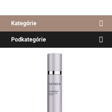
Kategórie
Podkategórie