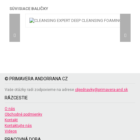
SÚVISIACE BALIČKY
© PRIMAVERA ANDORRANA CZ
Vaše otázky radi zodpovieme na adrese
objednavky@primavera-and.sk
RÁZCESTIE
O nás
Obchodné podmienky
Kontakt
Kontaktujte nás
Videos
PRACOVNÁ DOBA