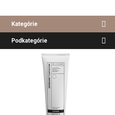
Kategórie
Podkategórie