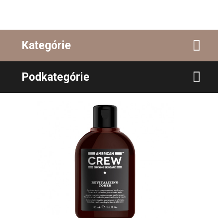
Kategórie
Podkategórie