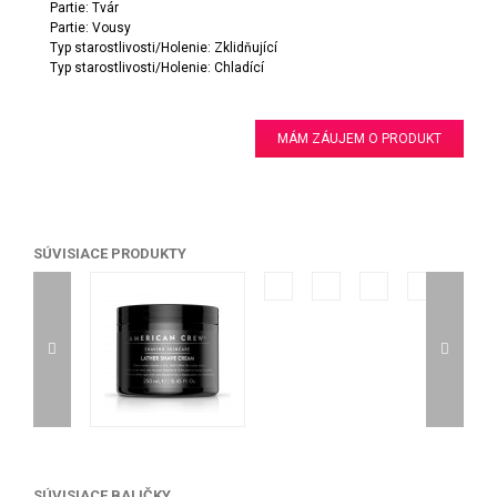
Partie: Tvár
Partie: Vousy
Typ starostlivosti/Holenie: Zklidňující
Typ starostlivosti/Holenie: Chladící
MÁM ZÁUJEM O PRODUKT
SÚVISIACE PRODUKTY
SÚVISIACE BALIČKY