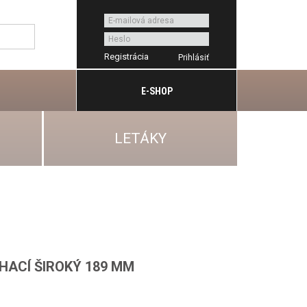
Registrácia
E-SHOP
LETÁKY
HACÍ ŠIROKÝ 189 MM