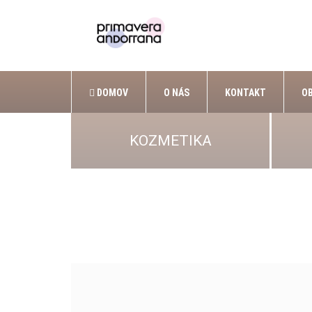
DOMOV
O NÁS
KONTAKT
O
KOZMETIKA