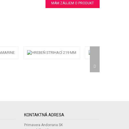
MÁM ZÁUJEM O PRODUKT
KONTAKTNÁ ADRESA
Primavera Andorrana SK