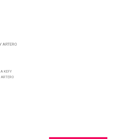
Y ARTERO
 A KEFY
 ARTERO