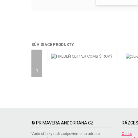
SÚVISIACE PRODUKTY
© PRIMAVERA ANDORRANA CZ
RÁZCES
Vaše otázky radi zodpovieme na adrese
O nás