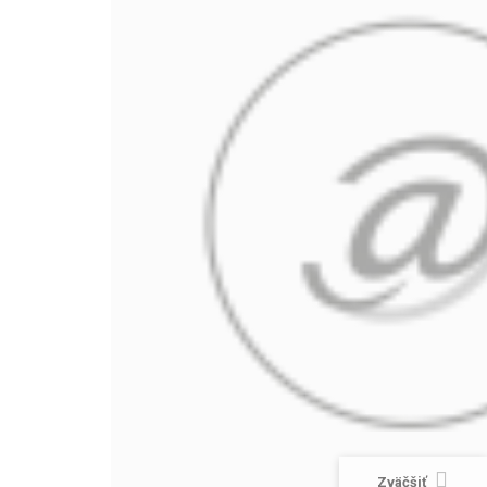
Zväčšiť