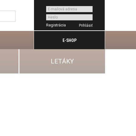
Registrácia
E-SHOP
LETÁKY