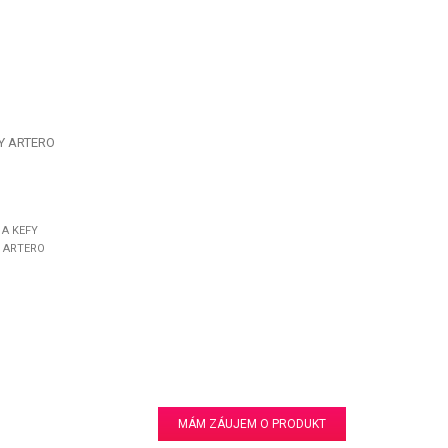
Y ARTERO
 A KEFY
 ARTERO
MÁM ZÁUJEM O PRODUKT