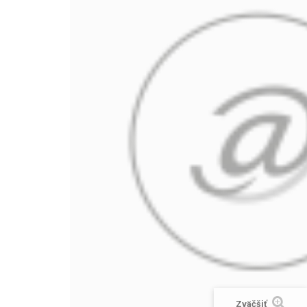
Zväčšiť