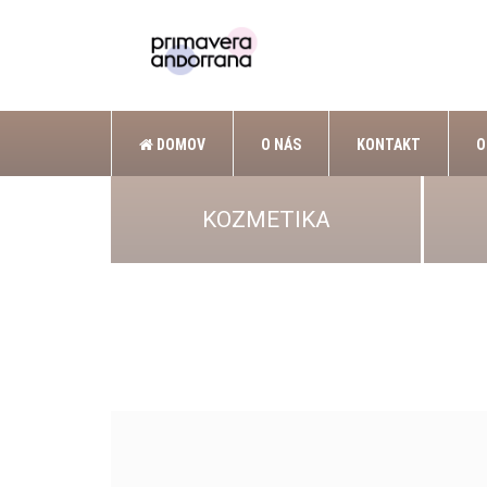
DOMOV
O NÁS
KONTAKT
O
KOZMETIKA