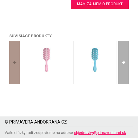
MÁM ZÁUJEM O PRODUKT
SÚVISIACE PRODUKTY
© PRIMAVERA ANDORRANA CZ
Vaše otázky radi zodpovieme na adrese
objednavky@primavera-and.sk