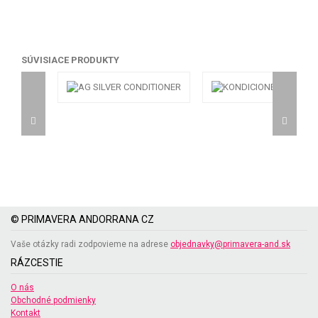
SÚVISIACE PRODUKTY
© PRIMAVERA ANDORRANA CZ
Vaše otázky radi zodpovieme na adrese
objednavky@primavera-and.sk
RÁZCESTIE
O nás
Obchodné podmienky
Kontakt