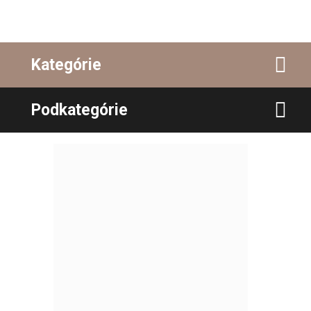
Kategórie
Podkategórie