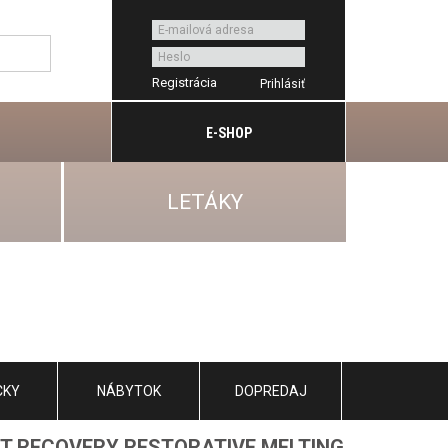
Registrácia
E-SHOP
LETÁKY
CKY
NÁBYTOK
DOPREDAJ
T RECOVERY RESTORATIVE MELTING