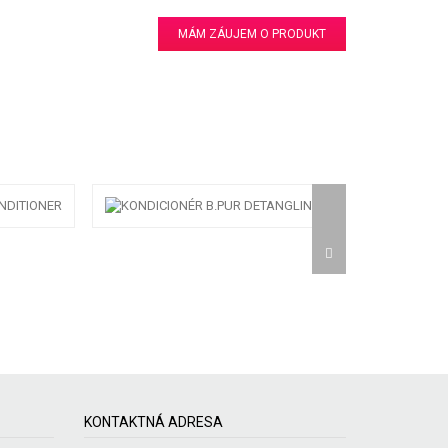
MÁM ZÁUJEM O PRODUKT
KONTAKTNÁ ADRESA