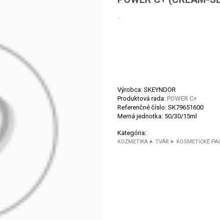
.
Výrobca: SKEYNDOR
Produktová rada:
POWER C+
Referenčné číslo:
SK79651600
Merná jednotka:
50/30/15ml
Kategória:
KOZMETIKA
>
TVÁR
>
KOSMETICKÉ PA