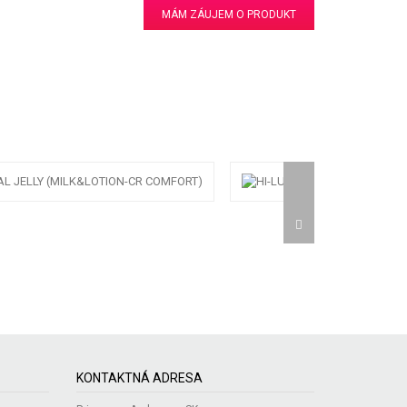
MÁM ZÁUJEM O PRODUKT
KONTAKTNÁ ADRESA