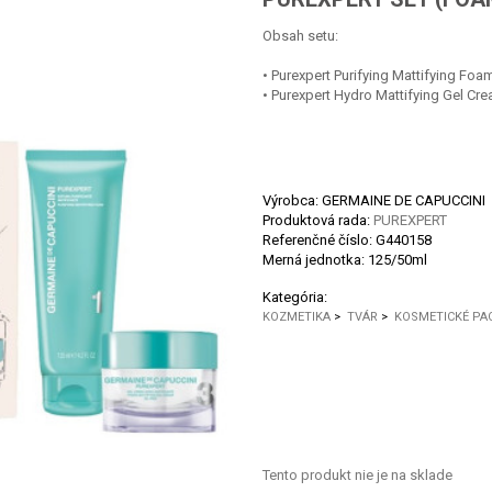
Obsah setu:
• Purexpert Purifying Mattifying Fo
• Purexpert Hydro Mattifying Gel Cre
Výrobca: GERMAINE DE CAPUCCINI
Produktová rada:
PUREXPERT
Referenčné číslo:
G440158
Merná jednotka:
125/50ml
Kategória:
KOZMETIKA
>
TVÁR
>
KOSMETICKÉ PA
Tento produkt nie je na sklade