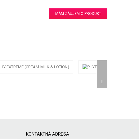
MÁM ZÁUJEM O PRODUKT
KONTAKTNÁ ADRESA