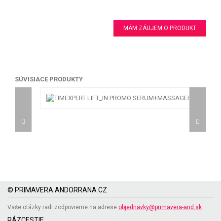
MÁM ZÁUJEM O PRODUKT
SÚVISIACE PRODUKTY
© PRIMAVERA ANDORRANA CZ
Vaše otázky radi zodpovieme na adrese
objednavky@primavera-and.sk
RÁZCESTIE