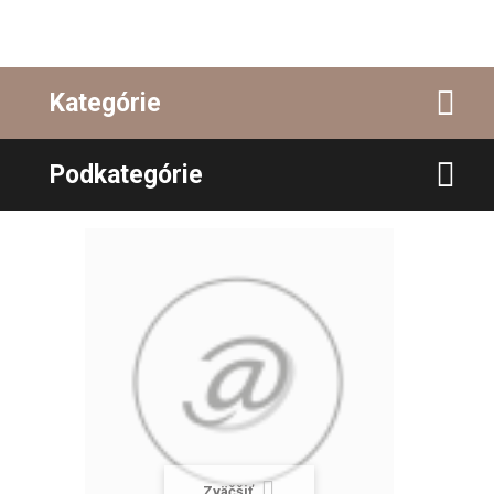
Kategórie
Podkategórie
Zväčšiť