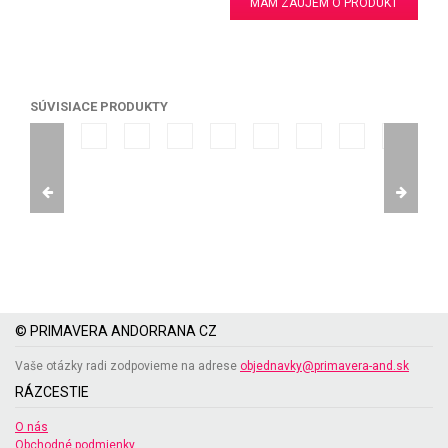
MÁM ZÁUJEM O PRODUKT
SÚVISIACE PRODUKTY
© PRIMAVERA ANDORRANA CZ
Vaše otázky radi zodpovieme na adrese
objednavky@primavera-and.sk
RÁZCESTIE
O nás
Obchodné podmienky