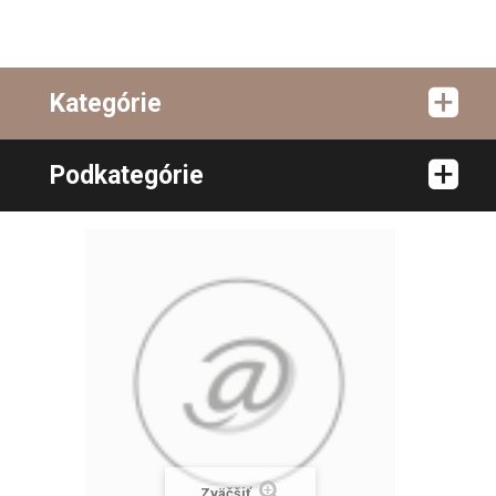
Kategórie
Podkategórie
Zväčšiť