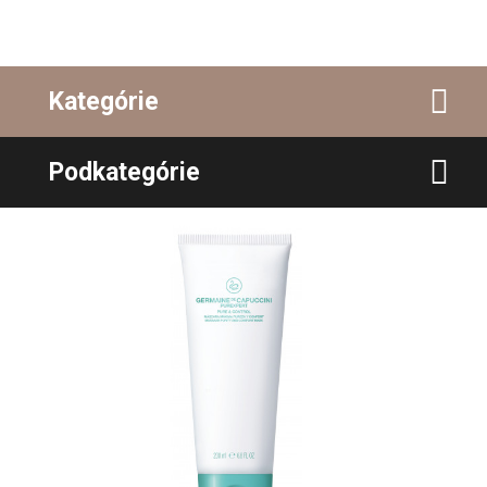
Kategórie
Podkategórie