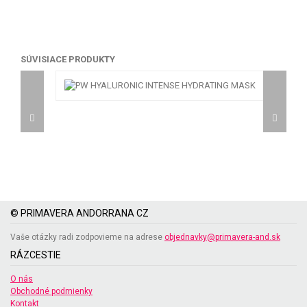
SÚVISIACE PRODUKTY
© PRIMAVERA ANDORRANA CZ
Vaše otázky radi zodpovieme na adrese
objednavky@primavera-and.sk
RÁZCESTIE
O nás
Obchodné podmienky
Kontakt