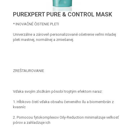
PUREXPERT PURE & CONTROL MASK
* INOVAČNÉ ČISTENIE PLETI
Univerzálne a zároveň personalizované ošetrenie veľmi mladej
pleti mastnej, normálnej a zmiešanej.
ZREŠTAUROVANIE
Vďaka svojím zložkám pôsobí trojitým efektom naraz:
1. Hĺbkovo čistí vďaka obsahu červeného ílu a biomembrán z
kvasníc
2. Pomocou fytokomplexov Oily-Reduction minimalizuje veľkosť
pórov a zahladzuje ich