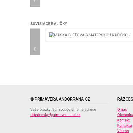
SÚVISIACE BALIČKY
© PRIMAVERA ANDORRANA CZ
RÁZCES
Vaše otázky radi zodpovieme na adrese
O nás
objednavky@primavera-and.sk
Obchodné
Kontakt
Kontaktuj
Videos