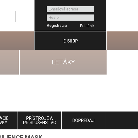
Registrácia
E-SHOP
LETÁKY
ACIE
PRÍSTROJE A
DOPREDAJ
VKY
PRÍSLUŠENSTVO
SILIENCE MASK