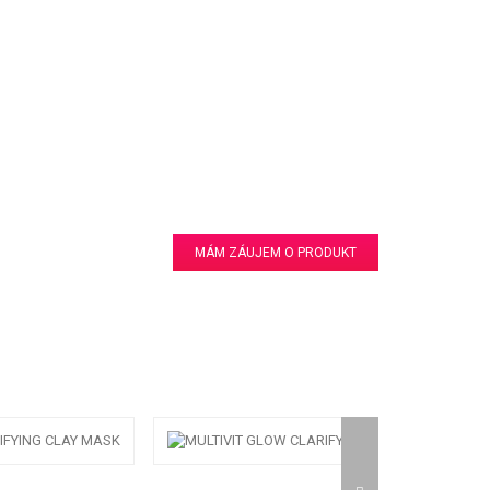
MÁM ZÁUJEM O PRODUKT