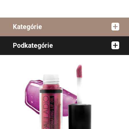
Kategórie
Podkategórie