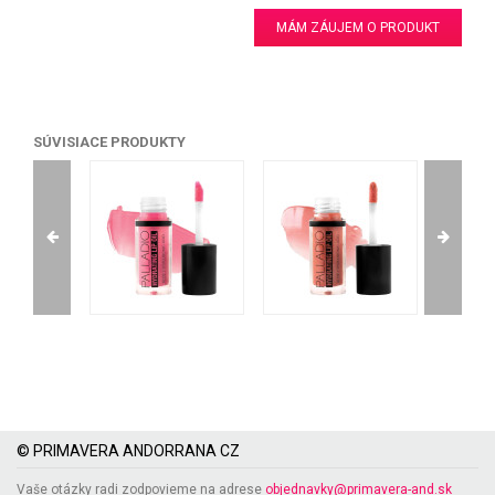
MÁM ZÁUJEM O PRODUKT
SÚVISIACE PRODUKTY
© PRIMAVERA ANDORRANA CZ
Vaše otázky radi zodpovieme na adrese
objednavky@primavera-and.sk