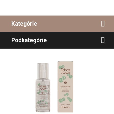
Kategórie
Podkategórie