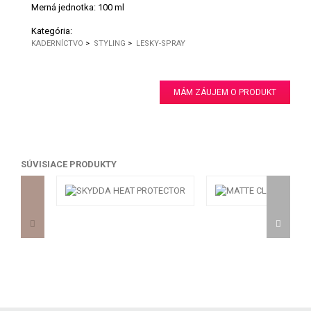
Merná jednotka:
100 ml
Kategória:
KADERNÍCTVO
>
STYLING
>
LESKY-SPRAY
MÁM ZÁUJEM O PRODUKT
SÚVISIACE PRODUKTY