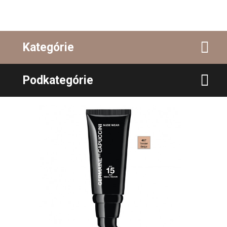
Kategórie
Podkategórie