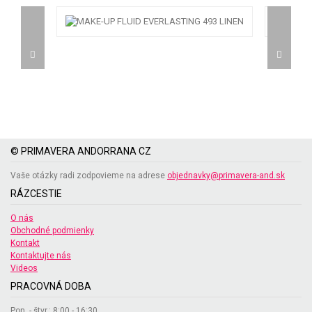
© PRIMAVERA ANDORRANA CZ
Vaše otázky radi zodpovieme na adrese
objednavky@primavera-and.sk
RÁZCESTIE
O nás
Obchodné podmienky
Kontakt
Kontaktujte nás
Videos
PRACOVNÁ DOBA
Pon. - štvr.: 8:00 - 16:30