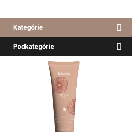
Kategórie
Podkategórie