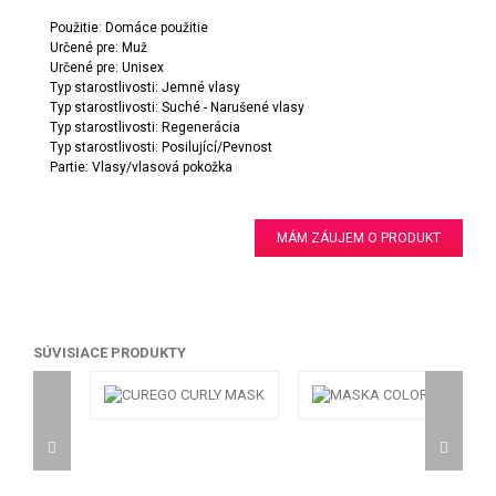
Použitie: Domáce použitie
Určené pre: Muž
Určené pre: Unisex
Typ starostlivosti: Jemné vlasy
Typ starostlivosti: Suché - Narušené vlasy
Typ starostlivosti: Regenerácia
Typ starostlivosti: Posilující/Pevnost
Partie: Vlasy/vlasová pokožka
MÁM ZÁUJEM O PRODUKT
SÚVISIACE PRODUKTY